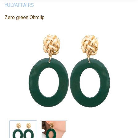
YULYAFFAIRS
Zero green Ohrclip