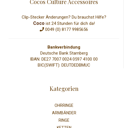
Cocos Culture Accessoires
Clip-Stecker Änderungen? Du brauchst Hilfe?
Coco
ist 24 Stunden für dich da!
0049 (0) 8177 9985656
Bankverbindung
Deutsche Bank Starnberg
IBAN: DE27 7007 0024 0597 4100 00
BIC(SWIFT): DEUTDEDBMUC
Kategorien
OHRRINGE
ARMBÄNDER
RINGE
KETTEN