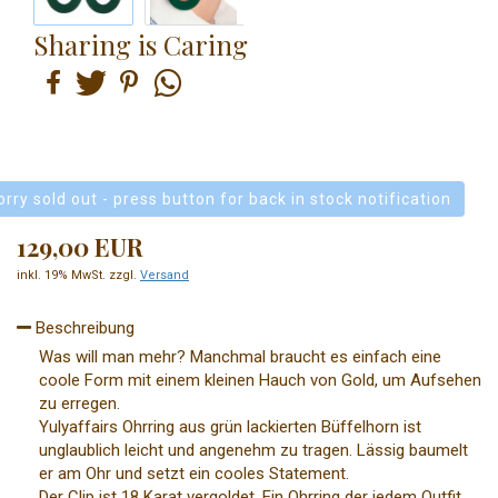
Sharing is Caring
orry sold out - press button for back in stock notification
129,00 EUR
inkl. 19% MwSt. zzgl.
Versand
Beschreibung
Was will man mehr? Manchmal braucht es einfach eine
coole Form mit einem kleinen Hauch von Gold, um Aufsehen
zu erregen.
Yulyaffairs Ohrring aus grün lackierten Büffelhorn ist
unglaublich leicht und angenehm zu tragen. Lässig baumelt
er am Ohr und setzt ein cooles Statement.
Der Clip ist 18 Karat vergoldet. Ein Ohrring der jedem Outfit