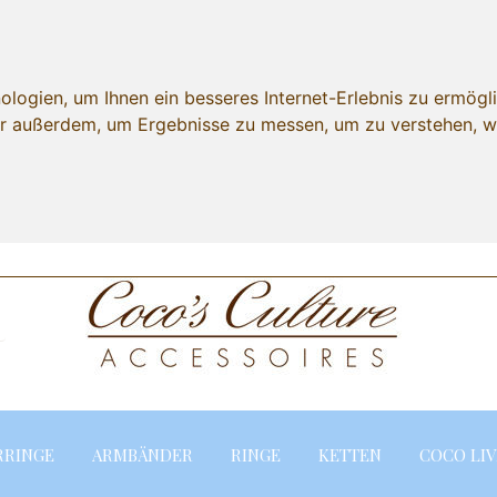
ogien, um Ihnen ein besseres Internet-Erlebnis zu ermögli
wir außerdem, um Ergebnisse zu messen, um zu verstehen,
Lieferland
RRINGE
ARMBÄNDER
RINGE
KETTEN
COCO LIV