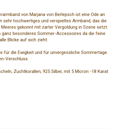
erarmband von Marjana von Berlepsch ist eine Ode an
n sehr hochwertiges und verspieltes Armband, das die
 Meeres gekonnt mit zarter Vergoldung in Szene setzt.
ein ganz besonderes Sommer-Accessoires da die feine
lle Blicke auf sich zieht.
e für die Ewigkeit und für unvergessliche Sommertage.
en-Verschluss.
cheln, Zuchtkorallen, 925 Silber, mit 5 Micron -18 Karat