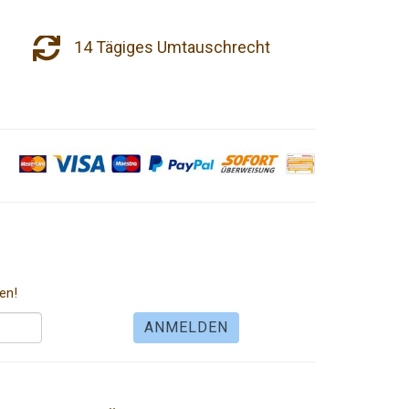
14 Tägiges Umtauschrecht
en!