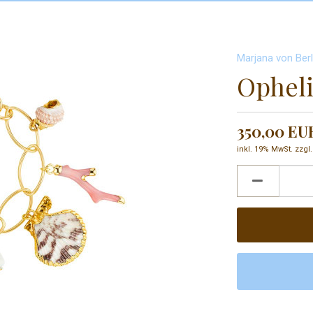
Marjana von Ber
Ophel
350,00 EU
inkl. 19% MwSt. zzgl