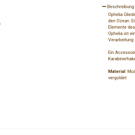
Beschreibung
Ophelia Glied
den Ozean. Ei
Elemente des
Ophelia ist 
en
Verarbeitung a
Ein Accessoir
Karabinerhak
Material
: Mus
vergoldet