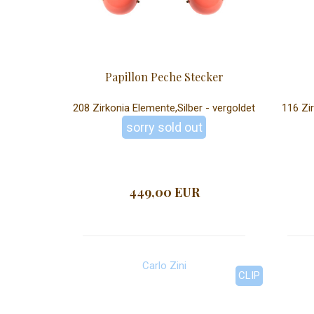
Papillon Peche Stecker
208 Zirkonia Elemente,Silber - vergoldet
116 Zir
sorry sold out
449,00 EUR
Carlo Zini
CLIP