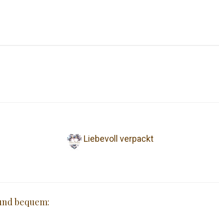
Liebevoll verpackt
 und bequem: