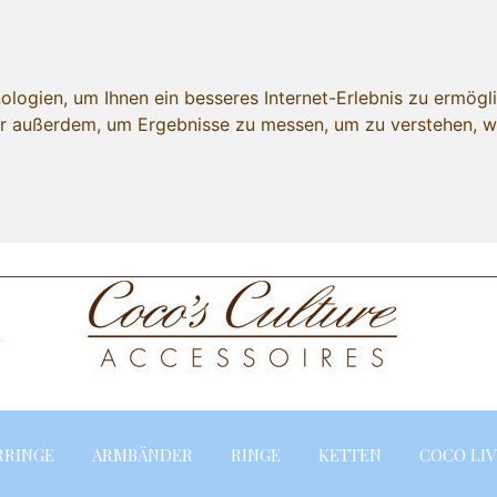
ogien, um Ihnen ein besseres Internet-Erlebnis zu ermögli
wir außerdem, um Ergebnisse zu messen, um zu verstehen,
Lieferland
RRINGE
ARMBÄNDER
RINGE
KETTEN
COCO LIV