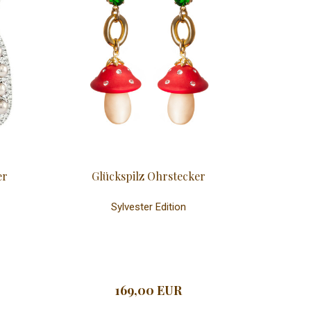
er
Glückspilz Ohrstecker
Sylvester Edition
169,00 EUR