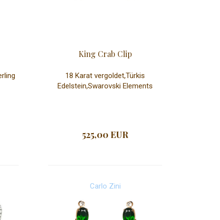
King Crab Clip
rling
18 Karat vergoldet,Türkis
Edelstein,Swarovski Elements
525,00 EUR
Carlo Zini