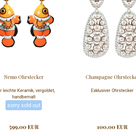
Nemo Ohrstecker
Champagne Ohrsteck
r leichte Keramik, vergoldet,
Exklusiver Ohrstecker
handbemalt
sorry sold out
599,00 EUR
100,00 EUR