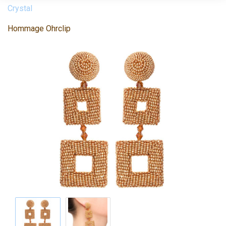
Crystal
Hommage Ohrclip