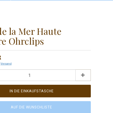
Konto erstellen
Als Gast bestellen
Passwort vergessen?
de la Mer Haute
e Ohrclips
R
.
Versand
AUF DIE WUNSCHLISTE