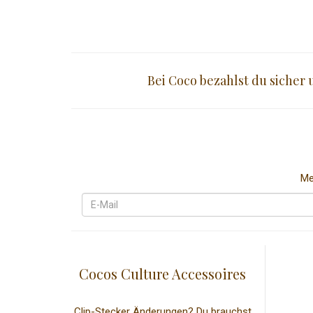
Bei Coco bezahlst du sicher
Me
Cocos Culture Accessoires
Clip-Stecker Änderungen? Du brauchst