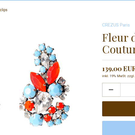
clips
CREZUS Paris
Fleur 
Coutur
139,00 EU
inkl. 19% MwSt. zzgl