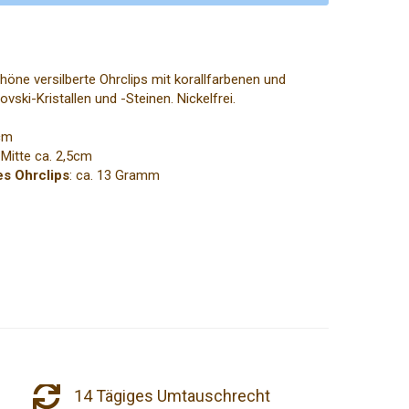
öne versilberte Ohrclips mit korallfarbenen und
vski-Kristallen und -Steinen. Nickelfrei.
5cm
r Mitte ca. 2,5cm
es Ohrclips
: ca. 13 Gramm
14 Tägiges Umtauschrecht