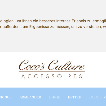
ogien, um Ihnen ein besseres Internet-Erlebnis zu ermögli
wir außerdem, um Ergebnisse zu messen, um zu verstehen,
Lieferland
RRINGE
ARMBÄNDER
RINGE
KETTEN
COCO LIV