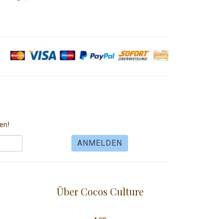
en!
Über Cocos Culture