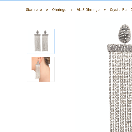
»
»
»
Startseite
Ohrringe
ALLE Ohrringe
Crystal Rain C