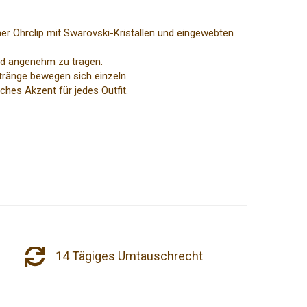
r Ohrclip mit Swarovski-Kristallen und eingewebten
nd angenehm zu tragen.
-Stränge bewegen sich einzeln.
sches Akzent für jedes Outfit.
14 Tägiges Umtauschrecht