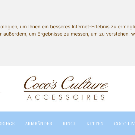
ogien, um Ihnen ein besseres Internet-Erlebnis zu ermögli
wir außerdem, um Ergebnisse zu messen, um zu verstehen,
Lieferland
RRINGE
ARMBÄNDER
RINGE
KETTEN
COCO LIV