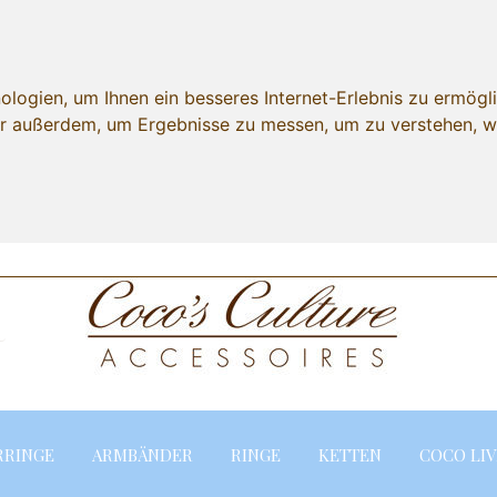
ogien, um Ihnen ein besseres Internet-Erlebnis zu ermögli
wir außerdem, um Ergebnisse zu messen, um zu verstehen,
Lieferland
RRINGE
ARMBÄNDER
RINGE
KETTEN
COCO LIV