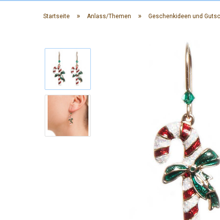
»
»
Startseite
Anlass/Themen
Geschenkideen und Guts