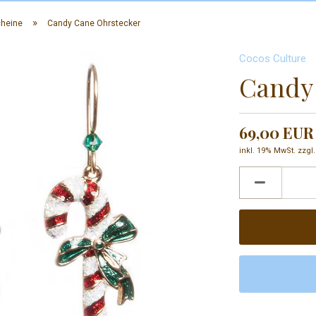
»
cheine
Candy Cane Ohrstecker
Cocos Culture
Candy
69,00 EUR
inkl. 19% MwSt. zzgl