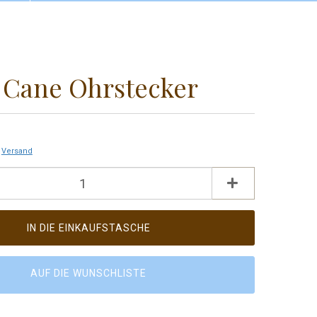
Konto erstellen
Als Gast bestellen
Passwort vergessen?
 Cane Ohrstecker
.
Versand
AUF DIE WUNSCHLISTE