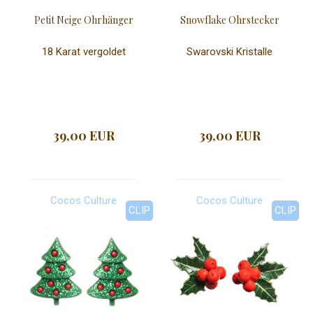
Petit Neige Ohrhänger
Snowflake Ohrstecker
18 Karat vergoldet
Swarovski Kristalle
39,00 EUR
39,00 EUR
Cocos Culture
Cocos Culture
CLIP
CLIP