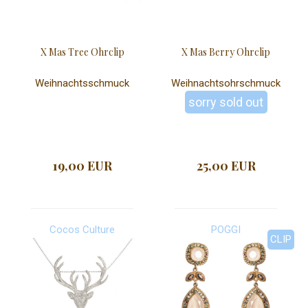
X Mas Tree Ohrclip
X Mas Berry Ohrclip
Weihnachtsschmuck
Weihnachtsohrschmuck
sorry sold out
19,00 EUR
25,00 EUR
Cocos Culture
POGGI
CLIP