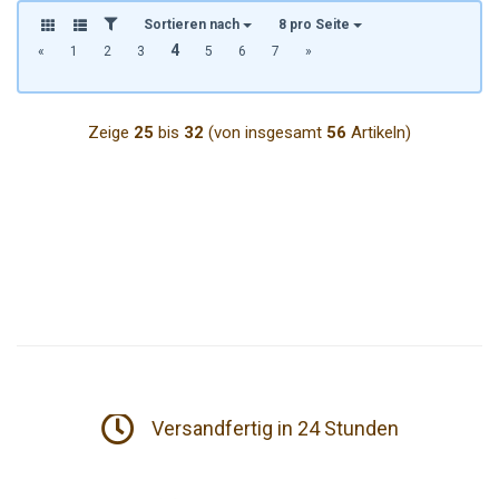
Sortieren nach
8 pro Seite
4
«
1
2
3
5
6
7
»
Zeige
25
bis
32
(von insgesamt
56
Artikeln)
Versandfertig in 24 Stunden