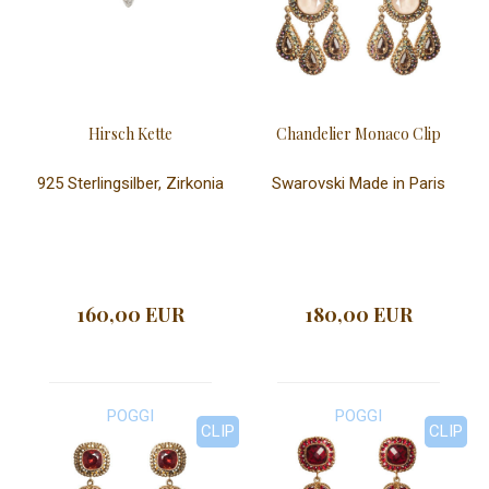
Hirsch Kette
Chandelier Monaco Clip
925 Sterlingsilber, Zirkonia
Swarovski Made in Paris
160,00 EUR
180,00 EUR
POGGI
POGGI
CLIP
CLIP